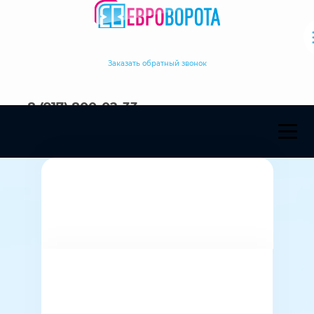
Заказать обратный звонок
8 (917) 800-02-33
Зилаир