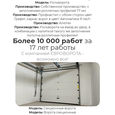
Модель:
Рольворота
Производство:
Собственное производство, с
заполнением роллетных профилей 77 мм
Производство:
Профнастил с обоих сторон цвет
Графит, каркас ворот в цвет! Автоматика R-tech
Производство:
Алютех
Производство:
Рольворота на въезд во двор, в
комбинации с калиткой такого же заполнения
полотна роллетным профилем!
Более 10 000 работ
за
17 лет работы
С компанией ЕВРОВОРОТА -
возможно все!
Модель:
Секционные ворота
Модель:
Ворота секционные