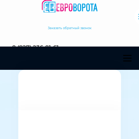
Заказать обратный звонок
8 (927) 236-91-61
Языково