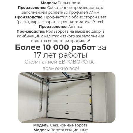
Модель:
Рольворота
Производство:
Собственное производство, с
заполнением роллетных профилей 77 мм
Производство:
Профнастил с обоих сторон цвет
Графит, каркас ворот в цвет! Автоматика R-tech
Производство:
Алютех
Производство:
Рольворота на въезд во двор, в
комбинации с калиткой такого же заполнения
полотна роллетным профилем!
Более 10 000 работ
за
17 лет работы
С компанией ЕВРОВОРОТА -
возможно все!
Модель:
Секционные ворота
Модель:
Ворота секционные