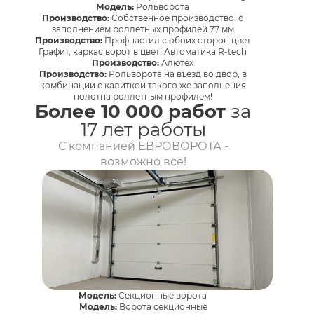
Модель:
Рольворота
Производство:
Собственное производство, с
заполнением роллетных профилей 77 мм
Производство:
Профнастил с обоих сторон цвет
Графит, каркас ворот в цвет! Автоматика R-tech
Производство:
Алютех
Производство:
Рольворота на въезд во двор, в
комбинации с калиткой такого же заполнения
полотна роллетным профилем!
Более 10 000 работ
за
17 лет работы
С компанией ЕВРОВОРОТА -
возможно все!
Модель:
Секционные ворота
Модель:
Ворота секционные