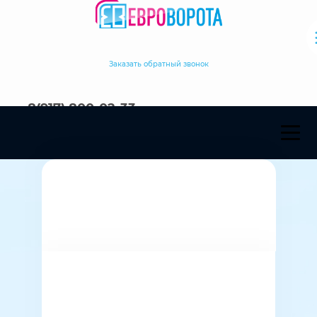
Заказать обратный звонок
8(917) 800-02-33
Акъяр